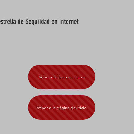
estrella de Seguridad en Internet
Volver a la buena crianza
Volver a la página de inicio