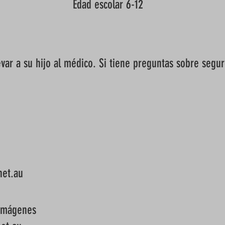
Edad escolar 6-12
evar a su hijo al médico. Si tiene preguntas sobre seguro
net.au
 imágenes