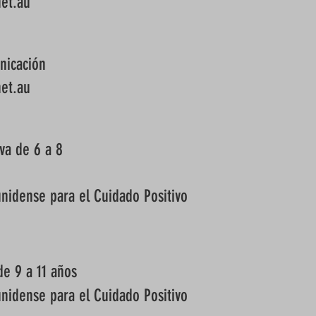
net.au
nicación
net.au
iva de 6 a 8
nidense para el Cuidado Positivo
de 9 a 11 años
nidense para el Cuidado Positivo