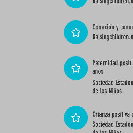
Raisingchildren.
Conexión y comu
Raisingchildren.
Paternidad posit
años
Sociedad Estadou
de los Niños
Crianza positiva 
Sociedad Estadou
de los Niños