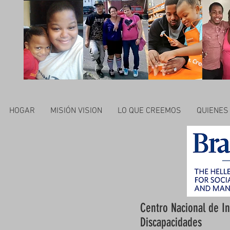
HOGAR
MISIÓN VISION
LO QUE CREEMOS
QUIENES
Centro Nacional de In
Discapacidades