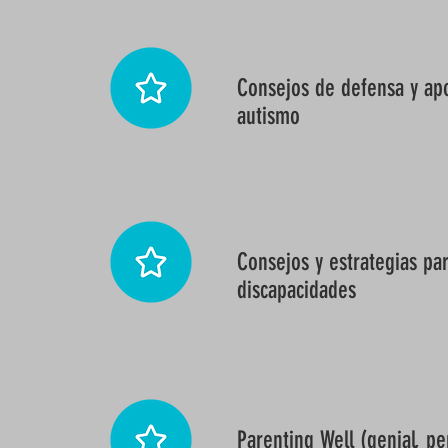
Consejos de defensa y apo
autismo
Consejos y estrategias pa
discapacidades
Parenting Well (genial, per